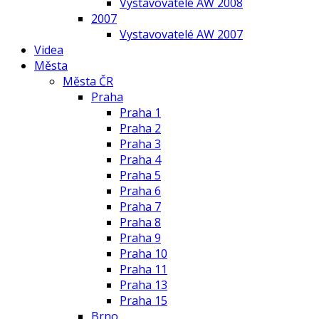
Vystavovatelé AW 2008
2007
Vystavovatelé AW 2007
Videa
Města
Města ČR
Praha
Praha 1
Praha 2
Praha 3
Praha 4
Praha 5
Praha 6
Praha 7
Praha 8
Praha 9
Praha 10
Praha 11
Praha 13
Praha 15
Brno