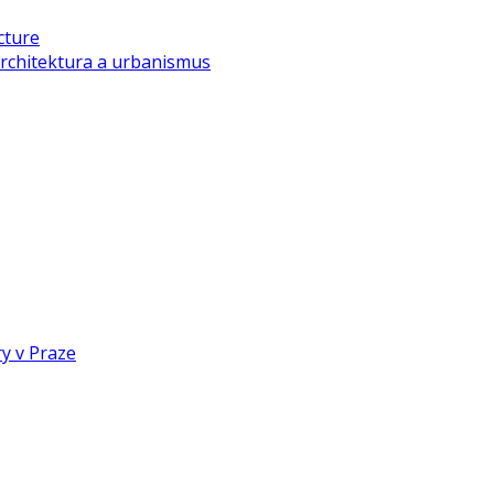
cture
rchitektura a urbanismus
y v Praze