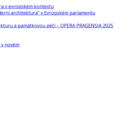
ra v evropském kontextu
derní architektura“ v Evropském parlamentu
tekturu a památkovou péči – OPERA PRAGENSIA 2025
é v novém