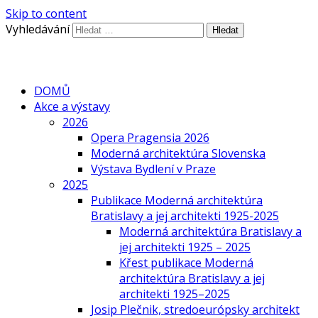
Skip to content
Vyhledávání
DOMŮ
Akce a výstavy
2026
Opera Pragensia 2026
Moderná architektúra Slovenska
Výstava Bydlení v Praze
2025
Publikace Moderná architektúra
Bratislavy a jej architekti 1925-2025
Moderná architektúra Bratislavy a
jej architekti 1925 – 2025
Křest publikace Moderná
architektúra Bratislavy a jej
architekti 1925–2025
Josip Plečnik, stredoeurópsky architekt