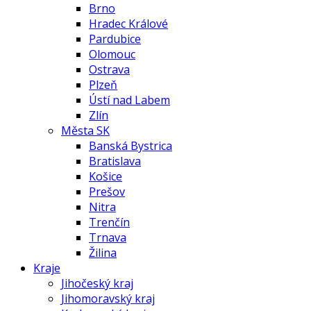
Brno
Hradec Králové
Pardubice
Olomouc
Ostrava
Plzeň
Ústí nad Labem
Zlín
Města SK
Banská Bystrica
Bratislava
Košice
Prešov
Nitra
Trenčín
Trnava
Žilina
Kraje
Jihočeský kraj
Jihomoravský kraj