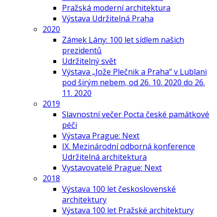
Pražská moderní architektura
Výstava Udržitelná Praha
2020
Zámek Lány: 100 let sídlem našich
prezidentů
Udržitelný svět
Výstava „Jože Plečnik a Praha“ v Lublani
pod širým nebem, od 26. 10. 2020 do 26.
11. 2020
2019
Slavnostní večer Pocta české památkové
péči
Výstava Prague: Next
IX. Mezinárodní odborná konference
Udržitelná architektura
Vystavovatelé Prague: Next
2018
Výstava 100 let československé
architektury
Výstava 100 let Pražské architektury