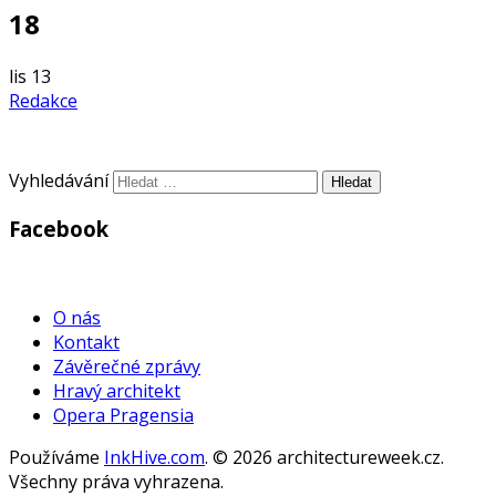
18
lis
13
Redakce
Vyhledávání
Facebook
WordPress
Gallery
O nás
Kontakt
Závěrečné zprávy
Hravý architekt
Opera Pragensia
Používáme
InkHive.com
.
© 2026 architectureweek.cz.
Všechny práva vyhrazena.