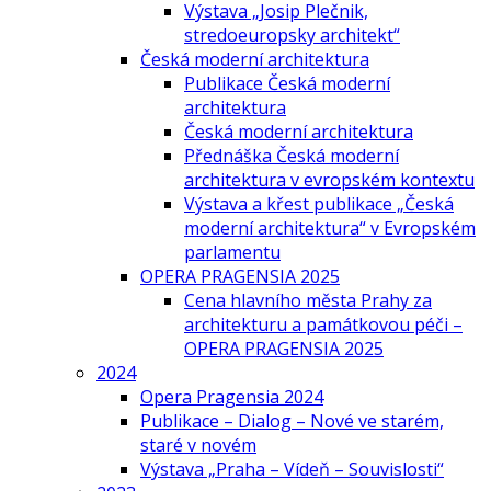
Výstava „Josip Plečnik,
stredoeuropsky architekt“
Česká moderní architektura
Publikace Česká moderní
architektura
Česká moderní architektura
Přednáška Česká moderní
architektura v evropském kontextu
Výstava a křest publikace „Česká
moderní architektura“ v Evropském
parlamentu
OPERA PRAGENSIA 2025
Cena hlavního města Prahy za
architekturu a památkovou péči –
OPERA PRAGENSIA 2025
2024
Opera Pragensia 2024
Publikace – Dialog – Nové ve starém,
staré v novém
Výstava „Praha – Vídeň – Souvislosti“