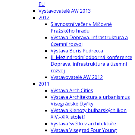
EU
Vystavovatelé AW 2013
2012
Slavnostní večer v Míčovně
Pražského hradu
Výstava Doprava, infrastruktura a
územní rozvoj
Výstava Boris Podrecca
II. Mezinárodní odborná konference
Doprava, infrastruktura a územní
rozvoj
Vystavovatelé AW 2012
2011
Výstava Arch Cities
Výstava Architektura a urbanismus
Visegrádské čtyřky
Výstava Klenoty bulharských ikon
XIV.–XIX. století
Výstava Světlo v architektuře
Výstava Visegrad Four Young