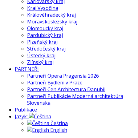
Karlovarský kraj
Kraj Vysočina
Královéhradecký kraj
Moravskoslezský kraj
Olomoucký kraj
Pardubický kraj
Plzeňský kraj
Středočeský kraj
Ústecký kraj
Zlínský kraj
PARTNEŘI
Partneři Opera Pragensia 2026
Partneři Bydlení v Praze
Partneři Cen Architectura Danubii
Partneři Publikácie Moderná architektúra
Slovenska
Publikace
Jazyk:
Čeština
English