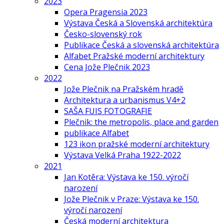
2023
Opera Pragensia 2023
Výstava Česká a Slovenská architektúra
Česko-slovenský rok
Publikace Česká a slovenská architektúra
Alfabet Pražské moderní architektury
Cena Jože Plečnik 2023
2022
Jože Plečnik na Pražském hradě
Architektura a urbanismus V4+2
SAŠA FUIS FOTOGRAFIE
Plečnik: the metropolis, place and garden
publikace Alfabet
123 ikon pražské moderní architektury
Výstava Velká Praha 1922-2022
2021
Jan Kotěra: Výstava ke 150. výročí
narození
Jože Plečnik v Praze: Výstava ke 150.
výročí narození
Česká moderní architektura