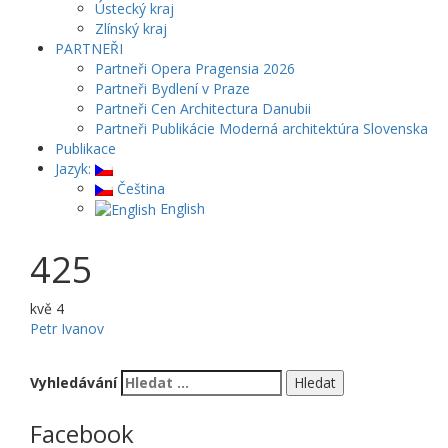
Ústecký kraj
Zlínský kraj
PARTNEŘI
Partneři Opera Pragensia 2026
Partneři Bydlení v Praze
Partneři Cen Architectura Danubii
Partneři Publikácie Moderná architektúra Slovenska
Publikace
Jazyk:
Čeština
English
425
kvě
4
Petr Ivanov
Vyhledávání
Facebook