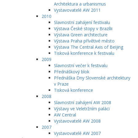
Architektura a urbanismus
Vystavovatelé AW 2011
2010
Slavnostní zahájení festivalu
Výstava České stopy v Brazílii
Výstava Green architecture
Výstava Praha přívětivé město
Výstava The Central Axis of Beijing
Tisková konference k festivalu
2009
Slavnostní večer k festivalu
Přednáškový blok
Přednáška Dny Slovenské architektury
v Praze
Tisková konference
2008
Slavnostní zahájení AW 2008
Výstavy ve Veletržním paláci
AW Central
Vystavovatelé AW 2008
2007
Vystavovatelé AW 2007