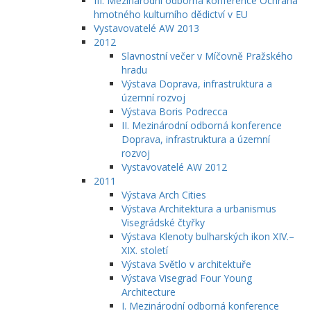
III. Mezinárodní odborná konference Ochrana
hmotného kulturního dědictví v EU
Vystavovatelé AW 2013
2012
Slavnostní večer v Míčovně Pražského
hradu
Výstava Doprava, infrastruktura a
územní rozvoj
Výstava Boris Podrecca
II. Mezinárodní odborná konference
Doprava, infrastruktura a územní
rozvoj
Vystavovatelé AW 2012
2011
Výstava Arch Cities
Výstava Architektura a urbanismus
Visegrádské čtyřky
Výstava Klenoty bulharských ikon XIV.–
XIX. století
Výstava Světlo v architektuře
Výstava Visegrad Four Young
Architecture
I. Mezinárodní odborná konference