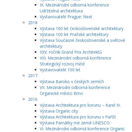
IX. Mezinárodní odborná konference
Udržitelná architektura
Vystavovatelé Prague: Next
2018
Výstava 100 let československé architektury
Výstava 100 let Pražské architektury
Výstava Současné československé a světové
architektury
XXV. ročník Grand Prix Architektů
VIII. Mezinárodní odborná konference
Strategický rozvoj měst
Vystavovatelé 100 let
2017
Výstava Baroko v českých zemích
VII. Mezinárodní odborná konference
Organické město Brno
2016
Výstava Architektura pro korunu – Karel IV.
Výstava Organic city
Výstava Architektura pro korunu v Paříži
Výstava Památky mé země UNESCO
VI. Mezinárodní odborná konference Organic