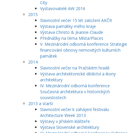
City
Vystavovatelé AW 2016
2015
Slavnostní večer 15 let založení AKČR
Výstava památky mého kraje
Výstava Christo & Jeanne-Claude
Přednášky na téma Místa/Places
V. Mezinárodní odborná konference Strategie
financování obnovy nemovitých kulturních
památek
2014
Slavnostní večer na Pražském hradě
Výstava architektonické dědictví a ikony
architektury
IV. Mezinárodní odborná konference
Současná architektura v historických
souvislostech
2013 a starší
Slavnostní večer k zahájení festivalu
Architecture Week 2013
Výstavy v Jiřském klášteře
Výstava Slovenské architektury