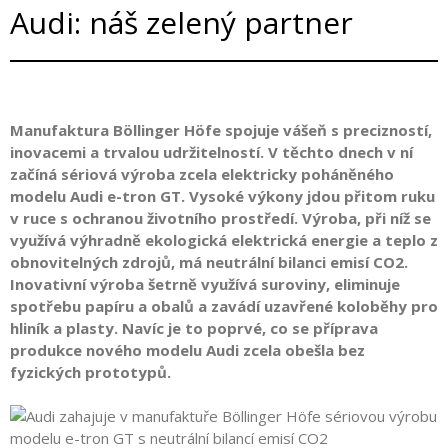
Audi: náš zelený partner
Manufaktura Böllinger Höfe spojuje vášeň s precizností,
inovacemi a trvalou udržitelností. V těchto dnech v ní
začíná sériová výroba zcela elektricky poháněného
modelu Audi e-tron GT. Vysoké výkony jdou přitom ruku
v ruce s ochranou životního prostředí. Výroba, při níž se
využívá výhradně ekologická elektrická energie a teplo z
obnovitelných zdrojů, má neutrální bilanci emisí CO2.
Inovativní výroba šetrně využívá suroviny, eliminuje
spotřebu papíru a obalů a zavádí uzavřené koloběhy pro
hliník a plasty. Navíc je to poprvé, co se příprava
produkce nového modelu Audi zcela obešla bez
fyzických prototypů.