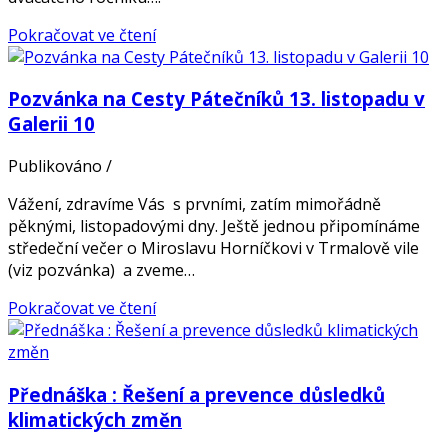
Pokračovat ve čtení
Pozvánka na Cesty Pátečníků 13. listopadu v
Galerii 10
Publikováno
/
Vážení, zdravíme Vás s prvními, zatím mimořádně
pěknými, listopadovými dny. Ještě jednou připomínáme
středeční večer o Miroslavu Horníčkovi v Trmalově vile
(viz pozvánka) a zveme…
Pokračovat ve čtení
Přednáška : Řešení a prevence důsledků
klimatických změn