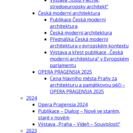
Výstava „Josip Plečnik,
stredoeuropsky architekt“
Česká moderní architektura
Publikace Česká moderní
architektura
Česká moderní architektura
Přednáška Česká moderní
architektura v evropském kontextu
Výstava a křest publikace „Česká
moderní architektura“ v Evropském
parlamentu
OPERA PRAGENSIA 2025
Cena hlavního města Prahy za
architekturu a památkovou péči –
OPERA PRAGENSIA 2025
2024
Opera Pragensia 2024
Publikace – Dialog – Nové ve starém,
staré v novém
Výstava „Praha – Vídeň – Souvislosti“
2023