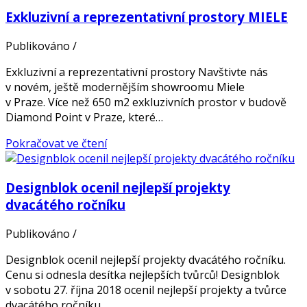
Exkluzivní a reprezentativní prostory MIELE
Publikováno
/
Exkluzivní a reprezentativní prostory Navštivte nás
v novém, ještě modernějším showroomu Miele
v Praze. Více než 650 m2 exkluzivních prostor v budově
Diamond Point v Praze, které…
Pokračovat ve čtení
Designblok ocenil nejlepší projekty
dvacátého ročníku
Publikováno
/
Designblok ocenil nejlepší projekty dvacátého ročníku.
Cenu si odnesla desítka nejlepších tvůrců! Designblok
v sobotu 27. října 2018 ocenil nejlepší projekty a tvůrce
dvacátého ročníku….