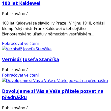
100 let Kaldewei
Publikováno
/
100 let Kaldewei se slavilo i v Praze V říjnu 1918, ohlásil
klempířský mistr Franz Kaldewei u tehdejšího
živnostenského úřadu v německém vestfálském…
Pokračovat ve čtení
Vernisáž Josefa Stančíka
Publikováno
/
Pokračovat ve čtení
Dovolujeme si Vás a Vaše přátele pozvat na
přednášku
Publikováno
/