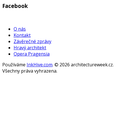
Facebook
WordPress
Gallery
O nás
Kontakt
Závěrečné zprávy
Hravý architekt
Opera Pragensia
Používáme
InkHive.com
.
© 2026 architectureweek.cz.
Všechny práva vyhrazena.