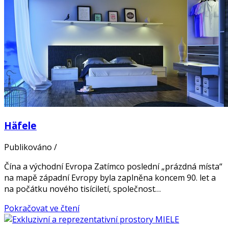
Häfele
Publikováno
/
Čína a východní Evropa Zatímco poslední „prázdná místa“
na mapě západní Evropy byla zaplněna koncem 90. let a
na počátku nového tisíciletí, společnost…
Pokračovat ve čtení