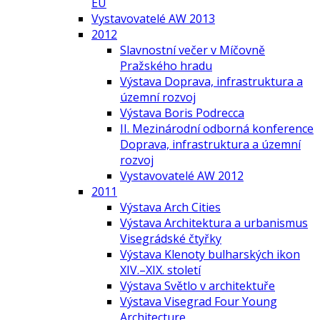
EU
Vystavovatelé AW 2013
2012
Slavnostní večer v Míčovně
Pražského hradu
Výstava Doprava, infrastruktura a
územní rozvoj
Výstava Boris Podrecca
II. Mezinárodní odborná konference
Doprava, infrastruktura a územní
rozvoj
Vystavovatelé AW 2012
2011
Výstava Arch Cities
Výstava Architektura a urbanismus
Visegrádské čtyřky
Výstava Klenoty bulharských ikon
XIV.–XIX. století
Výstava Světlo v architektuře
Výstava Visegrad Four Young
Architecture