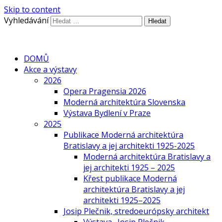
Skip to content
Vyhledávání
DOMŮ
Akce a výstavy
2026
Opera Pragensia 2026
Moderná architektúra Slovenska
Výstava Bydlení v Praze
2025
Publikace Moderná architektúra
Bratislavy a jej architekti 1925-2025
Moderná architektúra Bratislavy a
jej architekti 1925 – 2025
Křest publikace Moderná
architektúra Bratislavy a jej
architekti 1925–2025
Josip Plečnik, stredoeurópsky architekt