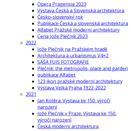
Opera Pragensia 2023
Výstava Česká a Slovenská architektúra
Česko-slovenský rok
Publikace Česká a slovenská architektúra
Alfabet Pražské moderní architektury
Cena Jože Plečnik 2023
2022
Jože Plečnik na Pražském hradě
Architektura a urbanismus V4+2
SAŠA FUIS FOTOGRAFIE
Plečnik: the metropolis, place and garden
publikace Alfabet
123 ikon pražské moderní architektury
Výstava Velká Praha 1922-2022
2021
Jan Kotěra: Výstava ke 150. výročí
narození
Jože Plečnik v Praze: Výstava ke 150.
výročí narození
Česká moderní architektura