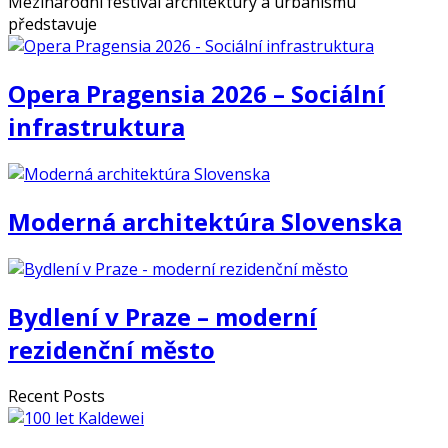
Mezinárodní festival architektury a urbanismu
představuje
Opera Pragensia 2026 – Sociální
infrastruktura
Moderná architektúra Slovenska
Bydlení v Praze – moderní
rezidenční město
Recent Posts