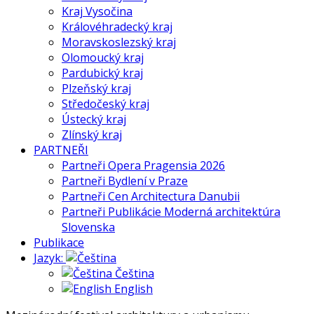
Kraj Vysočina
Královéhradecký kraj
Moravskoslezský kraj
Olomoucký kraj
Pardubický kraj
Plzeňský kraj
Středočeský kraj
Ústecký kraj
Zlínský kraj
PARTNEŘI
Partneři Opera Pragensia 2026
Partneři Bydlení v Praze
Partneři Cen Architectura Danubii
Partneři Publikácie Moderná architektúra
Slovenska
Publikace
Jazyk:
Čeština
English