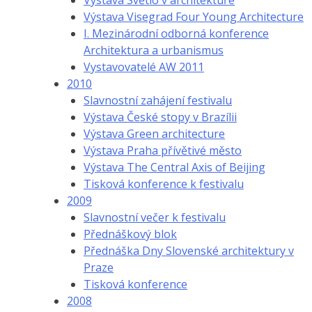
Výstava Světlo v architektuře
Výstava Visegrad Four Young Architecture
I. Mezinárodní odborná konference
Architektura a urbanismus
Vystavovatelé AW 2011
2010
Slavnostní zahájení festivalu
Výstava České stopy v Brazílii
Výstava Green architecture
Výstava Praha přívětivé město
Výstava The Central Axis of Beijing
Tisková konference k festivalu
2009
Slavnostní večer k festivalu
Přednáškový blok
Přednáška Dny Slovenské architektury v
Praze
Tisková konference
2008