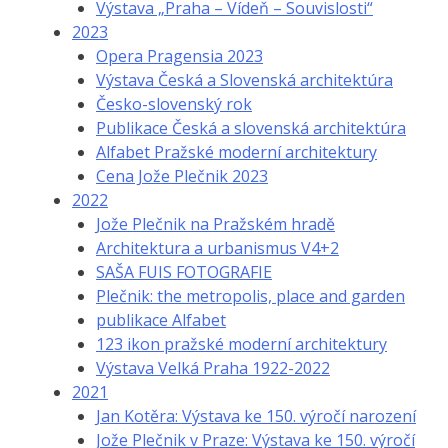
Výstava „Praha – Vídeň – Souvislosti“
2023
Opera Pragensia 2023
Výstava Česká a Slovenská architektúra
Česko-slovenský rok
Publikace Česká a slovenská architektúra
Alfabet Pražské moderní architektury
Cena Jože Plečnik 2023
2022
Jože Plečnik na Pražském hradě
Architektura a urbanismus V4+2
SAŠA FUIS FOTOGRAFIE
Plečnik: the metropolis, place and garden
publikace Alfabet
123 ikon pražské moderní architektury
Výstava Velká Praha 1922-2022
2021
Jan Kotěra: Výstava ke 150. výročí narození
Jože Plečnik v Praze: Výstava ke 150. výročí