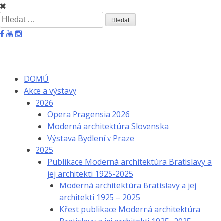
Skip
to
Vyhledávání
content
DOMŮ
Akce a výstavy
2026
Opera Pragensia 2026
Moderná architektúra Slovenska
Výstava Bydlení v Praze
2025
Publikace Moderná architektúra Bratislavy a
jej architekti 1925-2025
Moderná architektúra Bratislavy a jej
architekti 1925 – 2025
Křest publikace Moderná architektúra