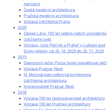
narození
Česká moderní architektura
Pražská moderní architektura
Výstava Udržitelná Praha
2020
Zámek Lány: 100 let sídlem našich prezidentů
Udržitelný svět
Výstava „Jože Plečnik a Praha“ v Lublani pod
širým nebem, od 26. 10. 2020 do 26. 11. 2020
2019
Slavnostní večer Pocta české památkové péči
Výstava Prague: Next
IX. Mezinárodní odborná konference
Udržitelná architektura
Vystavovatelé Prague: Next
2018
Výstava 100 let československé architektury
Výstava 100 let Pražské architektury