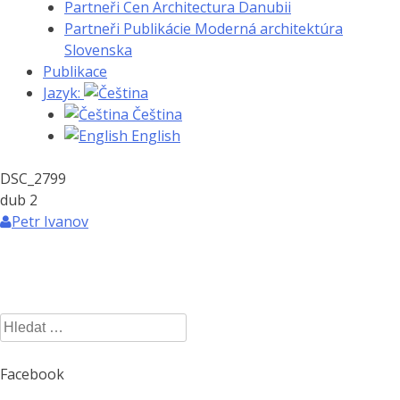
Partneři Cen Architectura Danubii
Partneři Publikácie Moderná architektúra
Slovenska
Publikace
Jazyk:
Čeština
English
DSC_2799
dub
2
Petr Ivanov
Vyhledávání
Facebook