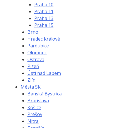
Praha 10
Praha 11
Praha 13
Praha 15
Brno
Hradec Králové
Pardubice
Olomouc
Ostrava
Plzeň
Ústí nad Labem
Zlín
Města SK
Banská Bystrica
Bratislava
Košice
Prešov
Nitra