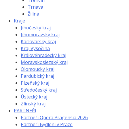
Trenčín
Trnava
Žilina
Kraje
Jihočeský kraj
Jihomoravský kraj
Karlovarský kraj
Kraj Vysočina
Královéhradecký kraj
Moravskoslezský kraj
Olomoucký kraj
Pardubický kraj
Plzeňský kraj
Středočeský kraj
Ústecký kraj
Zlínský kraj
PARTNEŘI
Partneři Opera Pragensia 2026
Partneři Bydlení v Praze