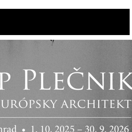
IKACE
JAZYK: