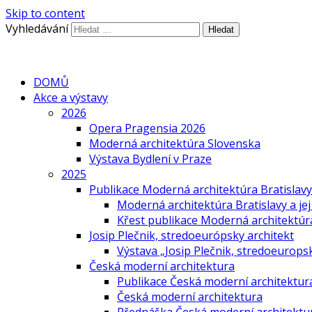
Skip to content
Vyhledávání
DOMŮ
Akce a výstavy
2026
Opera Pragensia 2026
Moderná architektúra Slovenska
Výstava Bydlení v Praze
2025
Publikace Moderná architektúra Bratislavy 
Moderná architektúra Bratislavy a jej
Křest publikace Moderná architektúra 
Josip Plečnik, stredoeurópsky architekt
Výstava „Josip Plečnik, stredoeuropsk
Česká moderní architektura
Publikace Česká moderní architektur
Česká moderní architektura