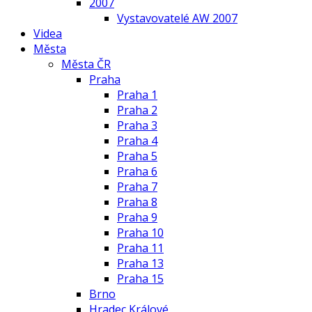
2007
Vystavovatelé AW 2007
Videa
Města
Města ČR
Praha
Praha 1
Praha 2
Praha 3
Praha 4
Praha 5
Praha 6
Praha 7
Praha 8
Praha 9
Praha 10
Praha 11
Praha 13
Praha 15
Brno
Hradec Králové