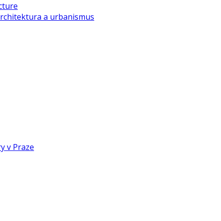
cture
rchitektura a urbanismus
y v Praze