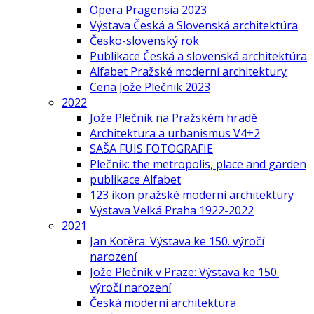
Opera Pragensia 2023
Výstava Česká a Slovenská architektúra
Česko-slovenský rok
Publikace Česká a slovenská architektúra
Alfabet Pražské moderní architektury
Cena Jože Plečnik 2023
2022
Jože Plečnik na Pražském hradě
Architektura a urbanismus V4+2
SAŠA FUIS FOTOGRAFIE
Plečnik: the metropolis, place and garden
publikace Alfabet
123 ikon pražské moderní architektury
Výstava Velká Praha 1922-2022
2021
Jan Kotěra: Výstava ke 150. výročí
narození
Jože Plečnik v Praze: Výstava ke 150.
výročí narození
Česká moderní architektura