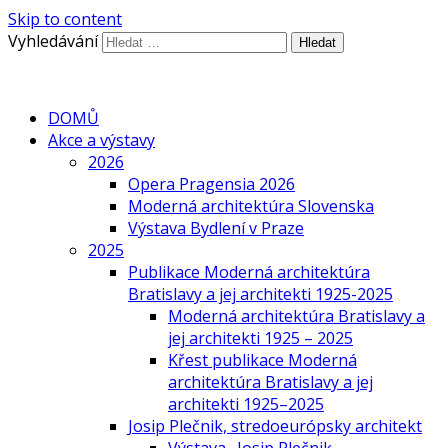
Skip to content
Vyhledávání
DOMŮ
Akce a výstavy
2026
Opera Pragensia 2026
Moderná architektúra Slovenska
Výstava Bydlení v Praze
2025
Publikace Moderná architektúra
Bratislavy a jej architekti 1925-2025
Moderná architektúra Bratislavy a
jej architekti 1925 – 2025
Křest publikace Moderná
architektúra Bratislavy a jej
architekti 1925–2025
Josip Plečnik, stredoeurópsky architekt