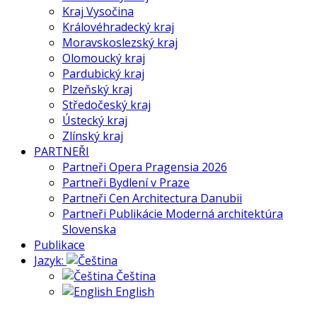
Kraj Vysočina
Královéhradecký kraj
Moravskoslezský kraj
Olomoucký kraj
Pardubický kraj
Plzeňský kraj
Středočeský kraj
Ústecký kraj
Zlínský kraj
PARTNEŘI
Partneři Opera Pragensia 2026
Partneři Bydlení v Praze
Partneři Cen Architectura Danubii
Partneři Publikácie Moderná architektúra
Slovenska
Publikace
Jazyk:
Čeština
English