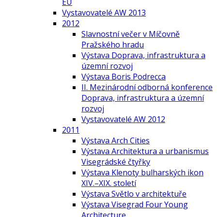
EU
Vystavovatelé AW 2013
2012
Slavnostní večer v Míčovně
Pražského hradu
Výstava Doprava, infrastruktura a
územní rozvoj
Výstava Boris Podrecca
II. Mezinárodní odborná konference
Doprava, infrastruktura a územní
rozvoj
Vystavovatelé AW 2012
2011
Výstava Arch Cities
Výstava Architektura a urbanismus
Visegrádské čtyřky
Výstava Klenoty bulharských ikon
XIV.–XIX. století
Výstava Světlo v architektuře
Výstava Visegrad Four Young
Architecture