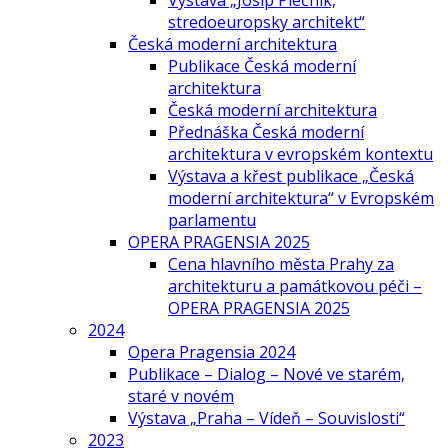
Výstava „Josip Plečnik,
stredoeuropsky architekt“
Česká moderní architektura
Publikace Česká moderní
architektura
Česká moderní architektura
Přednáška Česká moderní
architektura v evropském kontextu
Výstava a křest publikace „Česká
moderní architektura“ v Evropském
parlamentu
OPERA PRAGENSIA 2025
Cena hlavního města Prahy za
architekturu a památkovou péči –
OPERA PRAGENSIA 2025
2024
Opera Pragensia 2024
Publikace – Dialog – Nové ve starém,
staré v novém
Výstava „Praha – Vídeň – Souvislosti“
2023