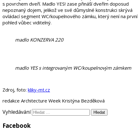
s povrchem dveří. Madlo YES! zase přináší dveřím doposud
nepoznaný dojem, jelikož ve své důmyslné konstrukci skrývá
ovládací segment WC/koupelnového zámku, který není na první
pohled vůbec viditelný.
madlo KONZERVA 220
madlo YES s integrovaným WC/koupelnovým zámkem
Zdroj, foto:
kliky-mt.cz
redakce Architecture Week Kristýna Bezděková
Vyhledávání
Facebook