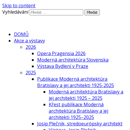
Skip to content
Vyhledávání
DOMŮ
Akce a výstavy
2026
Opera Pragensia 2026
Moderná architektúra Slovenska
Výstava Bydlení v Praze
2025
Publikace Moderná architektúra
Bratislavy a jej architekti 1925-2025
Moderná architektúra Bratislavy a
jej architekti 1925 – 2025
Křest publikace Moderná
architektúra Bratislavy a jej
architekti 1925–2025
Josip Plečnik, stredoeurópsky architekt