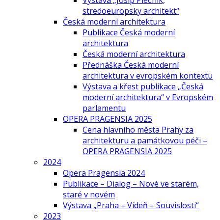
Výstava „Josip Plečnik,
stredoeuropsky architekt“
Česká moderní architektura
Publikace Česká moderní
architektura
Česká moderní architektura
Přednáška Česká moderní
architektura v evropském kontextu
Výstava a křest publikace „Česká
moderní architektura“ v Evropském
parlamentu
OPERA PRAGENSIA 2025
Cena hlavního města Prahy za
architekturu a památkovou péči –
OPERA PRAGENSIA 2025
2024
Opera Pragensia 2024
Publikace – Dialog – Nové ve starém,
staré v novém
Výstava „Praha – Vídeň – Souvislosti“
2023