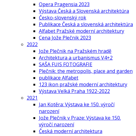
Opera Pragensia 2023
Výstava Česká a Slovenská architektúra
Česko-slovenský rok
Publikace Česká a slovenská architektúra
Alfabet Pražské moderní architektury
Cena Jože Plečnik 2023
2022
Jože Plečnik na Pražském hradě
Architektura a urbanismus V4+2
SAŠA FUIS FOTOGRAFIE
Plečnik: the metropolis, place and garden
publikace Alfabet
123 ikon pražské moderní architektury
Výstava Velká Praha 1922-2022
2021
Jan Kotěra: Výstava ke 150. výročí
narození
Jože Plečnik v Praze: Výstava ke 150.
výročí narození
Česká moderní architektura