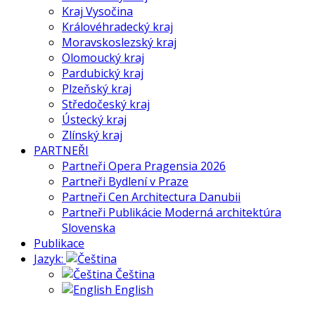
Kraj Vysočina
Královéhradecký kraj
Moravskoslezský kraj
Olomoucký kraj
Pardubický kraj
Plzeňský kraj
Středočeský kraj
Ústecký kraj
Zlínský kraj
PARTNEŘI
Partneři Opera Pragensia 2026
Partneři Bydlení v Praze
Partneři Cen Architectura Danubii
Partneři Publikácie Moderná architektúra
Slovenska
Publikace
Jazyk:
Čeština
English