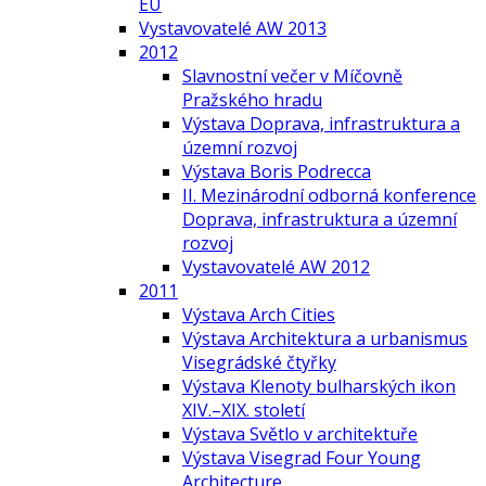
EU
Vystavovatelé AW 2013
2012
Slavnostní večer v Míčovně
Pražského hradu
Výstava Doprava, infrastruktura a
územní rozvoj
Výstava Boris Podrecca
II. Mezinárodní odborná konference
Doprava, infrastruktura a územní
rozvoj
Vystavovatelé AW 2012
2011
Výstava Arch Cities
Výstava Architektura a urbanismus
Visegrádské čtyřky
Výstava Klenoty bulharských ikon
XIV.–XIX. století
Výstava Světlo v architektuře
Výstava Visegrad Four Young
Architecture