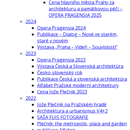
Cena hlavního města Prahy za
architekturu a památkovou péči –
OPERA PRAGENSIA 2025
2024
Opera Pragensia 2024
Publikace – Dialog – Nové ve starém,
staré v novém
Výstava „Praha – Vídeň – Souvislosti“
2023
Opera Pragensia 2023
Výstava Česká a Slovenská architektúra
Česko-slovenský rok
Publikace Česká a slovenská architektúra
Alfabet Pražské moderní architektury
Cena Jože Plečnik 2023
2022
Jože Plečnik na Pražském hradě
Architektura a urbanismus V4+2
SAŠA FUIS FOTOGRAFIE
Plečnik: the metropolis, place and garden