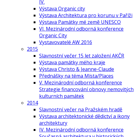
IV.
Výstava Organic city
Výstava Architektura pro korunu v Paříži
Výstava Památky mé země UNESCO
VI. Mezinárodní odborná konference
Organic City
Vystavovatelé AW 2016
2015
Slavnostní večer 15 let založení AKČR
Výstava památky mého kraje
Výstava Christo & Jeanne-Claude
Přednášky na téma Místa/Places
V. Mezinárodní odborná konference
Strategie financování obnovy nemovitých
kulturních památek
2014
Slavnostní večer na Pražském hradě
Výstava architektonické dědictví a ikony
architektury
IV. Mezinárodní odborná konference
Současná architektura v historických