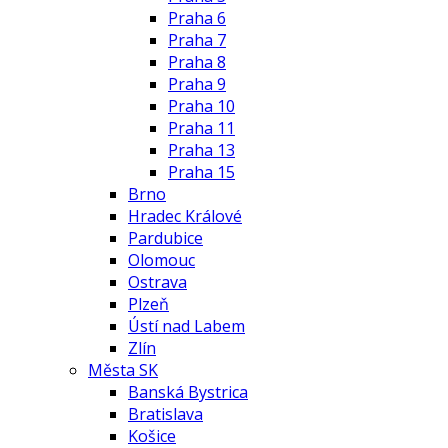
Praha 6
Praha 7
Praha 8
Praha 9
Praha 10
Praha 11
Praha 13
Praha 15
Brno
Hradec Králové
Pardubice
Olomouc
Ostrava
Plzeň
Ústí nad Labem
Zlín
Města SK
Banská Bystrica
Bratislava
Košice