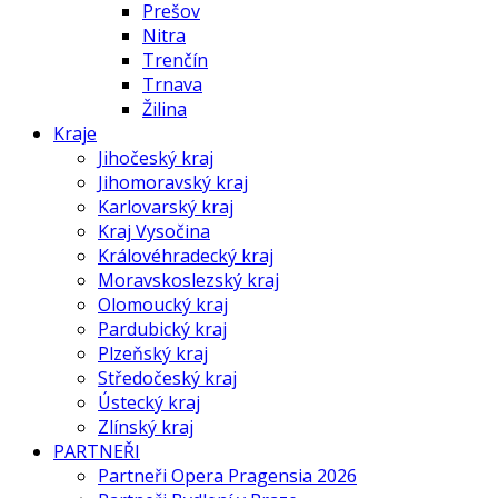
Prešov
Nitra
Trenčín
Trnava
Žilina
Kraje
Jihočeský kraj
Jihomoravský kraj
Karlovarský kraj
Kraj Vysočina
Královéhradecký kraj
Moravskoslezský kraj
Olomoucký kraj
Pardubický kraj
Plzeňský kraj
Středočeský kraj
Ústecký kraj
Zlínský kraj
PARTNEŘI
Partneři Opera Pragensia 2026