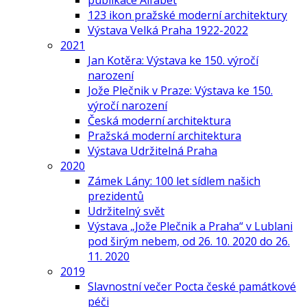
publikace Alfabet
123 ikon pražské moderní architektury
Výstava Velká Praha 1922-2022
2021
Jan Kotěra: Výstava ke 150. výročí
narození
Jože Plečnik v Praze: Výstava ke 150.
výročí narození
Česká moderní architektura
Pražská moderní architektura
Výstava Udržitelná Praha
2020
Zámek Lány: 100 let sídlem našich
prezidentů
Udržitelný svět
Výstava „Jože Plečnik a Praha“ v Lublani
pod širým nebem, od 26. 10. 2020 do 26.
11. 2020
2019
Slavnostní večer Pocta české památkové
péči