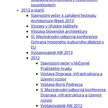
souvislostech
2013 a starší
Slavnostní večer k zahájení festivalu
Architecture Week 2013
Výstavy v Jiřském klášteře
Výstava Slovenské architektury
III. Mezinárodní odborná konference
Ochrana hmotného kulturního dědictví v
EU
Vystavovatelé AW 2013
2012
Slavnostní večer v Míčovně
Pražského hradu
Výstava Doprava, infrastruktura a
územní rozvoj
Výstava Boris Podrecca
II. Mezinárodní odborná konference
Doprava, infrastruktura a územní
rozvoj
Vystavovatelé AW 2012