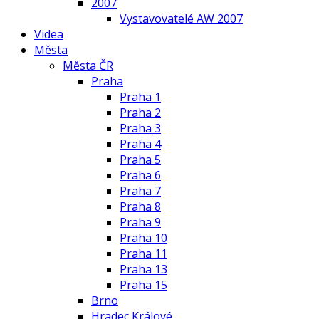
2007
Vystavovatelé AW 2007
Videa
Města
Města ČR
Praha
Praha 1
Praha 2
Praha 3
Praha 4
Praha 5
Praha 6
Praha 7
Praha 8
Praha 9
Praha 10
Praha 11
Praha 13
Praha 15
Brno
Hradec Králové