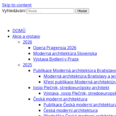
Skip to content
Vyhledávání
DOMŮ
Akce a výstavy
2026
Opera Pragensia 2026
Moderná architektúra Slovenska
Výstava Bydlení v Praze
2025
Publikace Moderná architektúra Bratislavy 
Moderná architektúra Bratislavy a jej
Křest publikace Moderná architektúra 
Josip Plečnik, stredoeurópsky architekt
Výstava „Josip Plečnik, stredoeuropsk
Česká moderní architektura
Publikace Česká moderní architektur
Česká moderní architektura