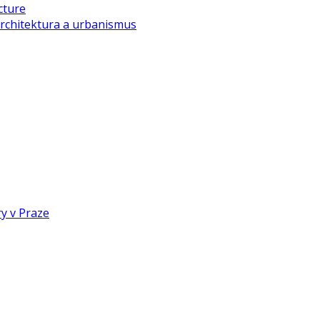
cture
rchitektura a urbanismus
y v Praze