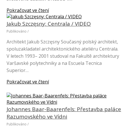
Pokračovat ve čtení
Jakub Szczęsny: Centrala / VIDEO
Publikováno
/
Architekt Jakub Szczęsny Současný polský architekt,
spoluzakladatel architektonického ateliéru Centrala.
V letech 1993– 2001 studoval na Fakultě architektury
Varšavské polytechniky a na Escuela Tecnica
Superior…
Pokračovat ve čtení
Johannes Baar-Baarenfels: Přestavba paláce
Razumovského ve Vídni
Publikováno
/