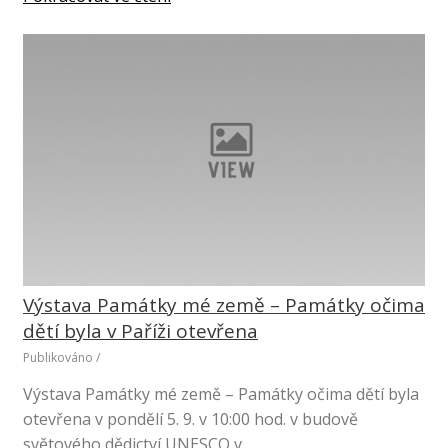
Výstava Památky mé země – Památky očima
dětí byla v Paříži otevřena
Publikováno
/
Výstava Památky mé země – Památky očima dětí byla
otevřena v pondělí 5. 9. v 10:00 hod. v budově
světového dědictví UNESCO v…