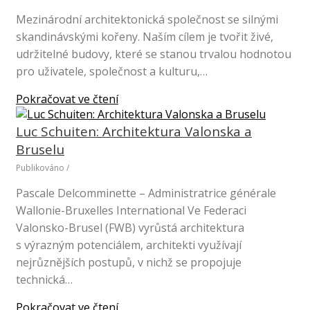
Mezinárodní architektonická společnost se silnými
skandinávskými kořeny. Naším cílem je tvořit živé,
udržitelné budovy, které se stanou trvalou hodnotou
pro uživatele, společnost a kulturu,…
Pokračovat ve čtení
Luc Schuiten: Architektura Valonska a
Bruselu
Publikováno
/
Pascale Delcomminette – Administratrice générale
Wallonie-Bruxelles International Ve Federaci
Valonsko-Brusel (FWB) vyrůstá architektura
s výrazným potenciálem, architekti využívají
nejrůznějších postupů, v nichž se propojuje
technická…
Pokračovat ve čtení