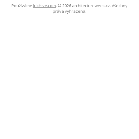
Používáme
InkHive.com
.
© 2026 architectureweek.cz. Všechny
práva vyhrazena.