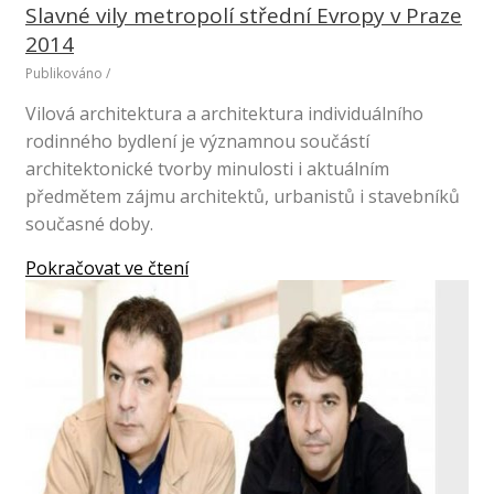
Slavné vily metropolí střední Evropy v Praze
2014
Publikováno
/
Vilová architektura a architektura individuálního
rodinného bydlení je významnou součástí
architektonické tvorby minulosti i aktuálním
předmětem zájmu architektů, urbanistů i stavebníků
současné doby.
Pokračovat ve čtení