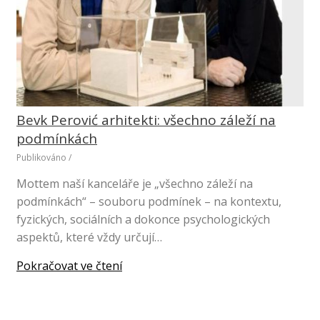
Bevk Perović arhitekti: všechno záleží na
podmínkách
Publikováno
/
Mottem naší kanceláře je „všechno záleží na
podmínkách“ – souboru podmínek – na kontextu,
fyzických, sociálních a dokonce psychologických
aspektů, které vždy určují…
Pokračovat ve čtení