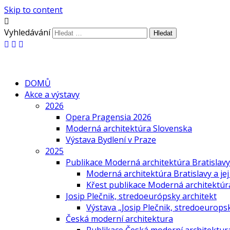
Skip to content
Vyhledávání
DOMŮ
Akce a výstavy
2026
Opera Pragensia 2026
Moderná architektúra Slovenska
Výstava Bydlení v Praze
2025
Publikace Moderná architektúra Bratislavy 
Moderná architektúra Bratislavy a jej
Křest publikace Moderná architektúra 
Josip Plečnik, stredoeurópsky architekt
Výstava „Josip Plečnik, stredoeuropsk
Česká moderní architektura