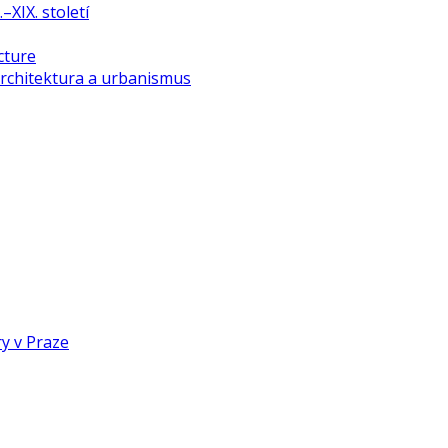
–XIX. století
cture
rchitektura a urbanismus
y v Praze