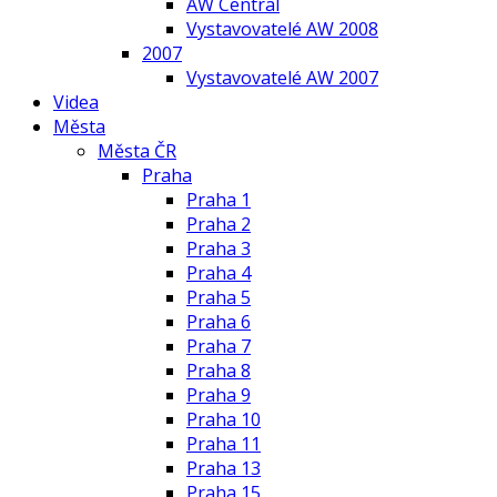
AW Central
Vystavovatelé AW 2008
2007
Vystavovatelé AW 2007
Videa
Města
Města ČR
Praha
Praha 1
Praha 2
Praha 3
Praha 4
Praha 5
Praha 6
Praha 7
Praha 8
Praha 9
Praha 10
Praha 11
Praha 13
Praha 15