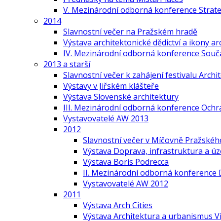
V. Mezinárodní odborná konference Strate
2014
Slavnostní večer na Pražském hradě
Výstava architektonické dědictví a ikony ar
IV. Mezinárodní odborná konference Součas
2013 a starší
Slavnostní večer k zahájení festivalu Arch
Výstavy v Jiřském klášteře
Výstava Slovenské architektury
III. Mezinárodní odborná konference Ochr
Vystavovatelé AW 2013
2012
Slavnostní večer v Míčovně Pražskéh
Výstava Doprava, infrastruktura a ú
Výstava Boris Podrecca
II. Mezinárodní odborná konference 
Vystavovatelé AW 2012
2011
Výstava Arch Cities
Výstava Architektura a urbanismus V