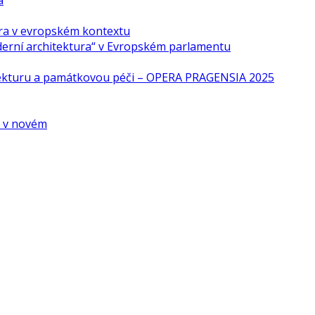
a
ra v evropském kontextu
derní architektura“ v Evropském parlamentu
tekturu a památkovou péči – OPERA PRAGENSIA 2025
é v novém