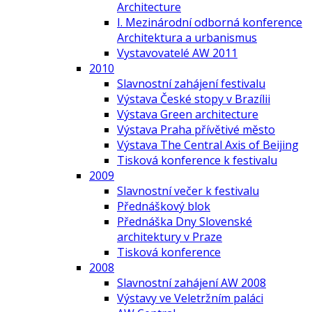
Architecture
I. Mezinárodní odborná konference
Architektura a urbanismus
Vystavovatelé AW 2011
2010
Slavnostní zahájení festivalu
Výstava České stopy v Brazílii
Výstava Green architecture
Výstava Praha přívětivé město
Výstava The Central Axis of Beijing
Tisková konference k festivalu
2009
Slavnostní večer k festivalu
Přednáškový blok
Přednáška Dny Slovenské
architektury v Praze
Tisková konference
2008
Slavnostní zahájení AW 2008
Výstavy ve Veletržním paláci