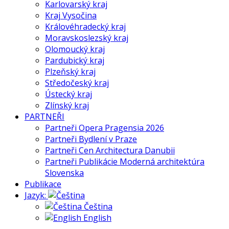
Karlovarský kraj
Kraj Vysočina
Královéhradecký kraj
Moravskoslezský kraj
Olomoucký kraj
Pardubický kraj
Plzeňský kraj
Středočeský kraj
Ústecký kraj
Zlínský kraj
PARTNEŘI
Partneři Opera Pragensia 2026
Partneři Bydlení v Praze
Partneři Cen Architectura Danubii
Partneři Publikácie Moderná architektúra
Slovenska
Publikace
Jazyk:
Čeština
English