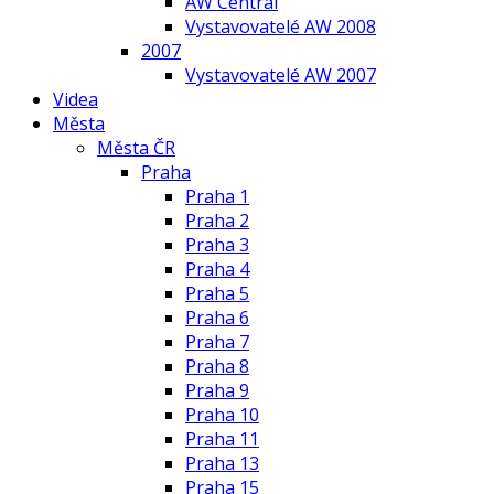
AW Central
Vystavovatelé AW 2008
2007
Vystavovatelé AW 2007
Videa
Města
Města ČR
Praha
Praha 1
Praha 2
Praha 3
Praha 4
Praha 5
Praha 6
Praha 7
Praha 8
Praha 9
Praha 10
Praha 11
Praha 13
Praha 15