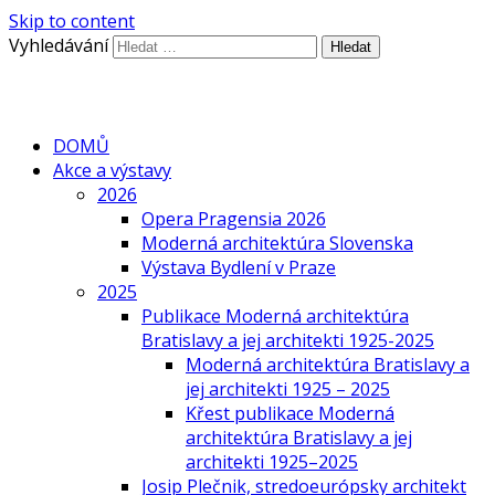
Skip to content
Vyhledávání
DOMŮ
Akce a výstavy
2026
Opera Pragensia 2026
Moderná architektúra Slovenska
Výstava Bydlení v Praze
2025
Publikace Moderná architektúra
Bratislavy a jej architekti 1925-2025
Moderná architektúra Bratislavy a
jej architekti 1925 – 2025
Křest publikace Moderná
architektúra Bratislavy a jej
architekti 1925–2025
Josip Plečnik, stredoeurópsky architekt