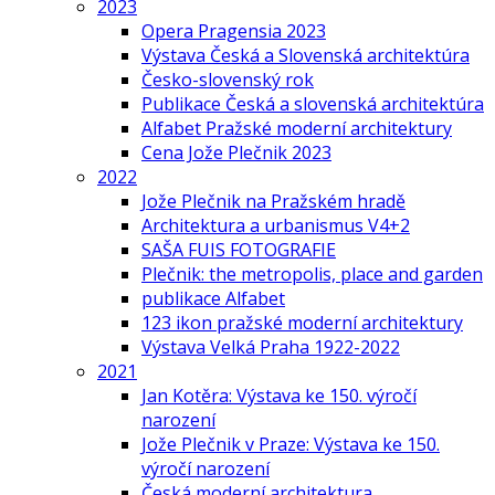
2023
Opera Pragensia 2023
Výstava Česká a Slovenská architektúra
Česko-slovenský rok
Publikace Česká a slovenská architektúra
Alfabet Pražské moderní architektury
Cena Jože Plečnik 2023
2022
Jože Plečnik na Pražském hradě
Architektura a urbanismus V4+2
SAŠA FUIS FOTOGRAFIE
Plečnik: the metropolis, place and garden
publikace Alfabet
123 ikon pražské moderní architektury
Výstava Velká Praha 1922-2022
2021
Jan Kotěra: Výstava ke 150. výročí
narození
Jože Plečnik v Praze: Výstava ke 150.
výročí narození
Česká moderní architektura