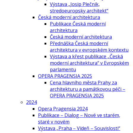
Výstava „Josip Plečnik,
stredoeuropsky architekt“
Česká moderní architektura
Publikace Česká moderní
architektura
Česká moderní architektura
Přednáška Česká moderní
architektura v evropském kontextu
Výstava a křest publikace „Česká
moderní architektura“ v Evropském
parlamentu
OPERA PRAGENSIA 2025
Cena hlavního města Prahy za
architekturu a památkovou péči –
OPERA PRAGENSIA 2025
2024
Opera Pragensia 2024
Publikace – Dialog – Nové ve starém,
staré v novém
Výstava „Praha – Vídeň – Souvislosti“