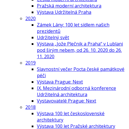
Pražská moderní architektura
Výstava Udržitelná Praha
2020
Zámek Lány: 100 let sídlem našich
prezidentů
Udržitelný svět
Výstava „Jože Plečnik a Praha“ v Lublani
pod širým nebem, od 26. 10. 2020 do 26.
11. 2020
2019
Slavnostní večer Pocta české památkové
péči
Výstava Prague: Next
IX. Mezinárodní odborná konference
Udržitelná architektura
Vystavovatelé Prague: Next
2018
Výstava 100 let československé
architektury
Výstava 100 let Pražské architektury