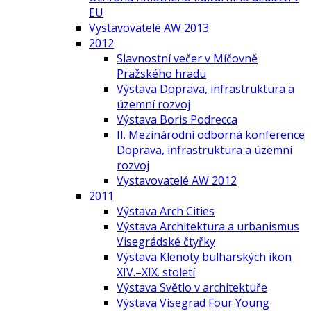
EU
Vystavovatelé AW 2013
2012
Slavnostní večer v Míčovně
Pražského hradu
Výstava Doprava, infrastruktura a
územní rozvoj
Výstava Boris Podrecca
II. Mezinárodní odborná konference
Doprava, infrastruktura a územní
rozvoj
Vystavovatelé AW 2012
2011
Výstava Arch Cities
Výstava Architektura a urbanismus
Visegrádské čtyřky
Výstava Klenoty bulharských ikon
XIV.–XIX. století
Výstava Světlo v architektuře
Výstava Visegrad Four Young