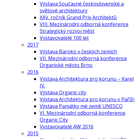
Výstava Současné československé a
světové architektury
XXV. ročník Grand Prix Architektů
VIII. Mezinárodní odborná konference
Strategický rozvoj měst
Vystavovatelé 100 let
2017
Výstava Baroko v českých zemích
VII. Mezinárodní odborná konference
Organické město Brno
2016
Výstava Architektura pro korunu – Karel
IV.
Výstava Organic city
Výstava Architektura pro korunu v Paříži
Výstava Památky mé země UNESCO
VI. Mezinárodní odborná konference
Organic City
Vystavovatelé AW 2016
2015