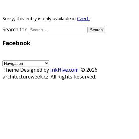
Sorry, this entry is only available in
Czech
.
Search for:
Facebook
WordPress
Gallery
Theme Designed by
InkHive.com
.
© 2026
architectureweek.cz. All Rights Reserved.