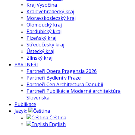
Kraj Vysočina
Královéhradecký kraj
Moravskoslezský kraj
Olomoucký kraj
Pardubický kraj
Plzeňský kraj
Středočeský kraj
Ústecký kraj
Zlínský kraj
PARTNEŘI
Partneři Opera Pragensia 2026
Partneři Bydlení v Praze
Partneři Cen Architectura Danubii
Partneři Publikácie Moderná architektúra
Slovenska
Publikace
Jazyk:
Čeština
English