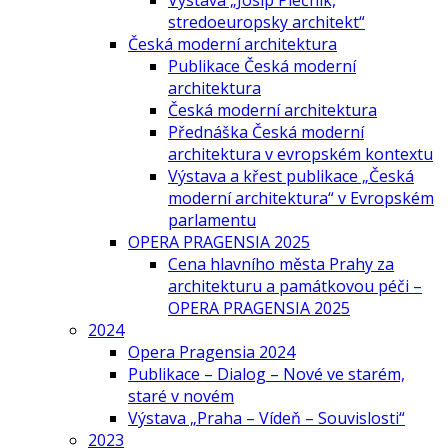
Výstava „Josip Plečnik,
stredoeuropsky architekt“
Česká moderní architektura
Publikace Česká moderní
architektura
Česká moderní architektura
Přednáška Česká moderní
architektura v evropském kontextu
Výstava a křest publikace „Česká
moderní architektura“ v Evropském
parlamentu
OPERA PRAGENSIA 2025
Cena hlavního města Prahy za
architekturu a památkovou péči –
OPERA PRAGENSIA 2025
2024
Opera Pragensia 2024
Publikace – Dialog – Nové ve starém,
staré v novém
Výstava „Praha – Vídeň – Souvislosti“
2023