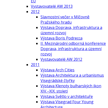
EU
Vystavovatelé AW 2013
2012
Slavnostní večer v Míčovně
Pražského hradu
Výstava Doprava, infrastruktura a
územní rozvoj
Výstava Boris Podrecca
II. Mezinárodní odborná konference
Doprava, infrastruktura a územní
rozvoj
Vystavovatelé AW 2012
2011
Výstava Arch Cities
Výstava Architektura a urbanismus
Visegrádské čtyřky
Výstava Klenoty bulharských ikon
XIV.–XIX. století
Výstava Světlo v architektuře
Výstava Visegrad Four Young
Architecture