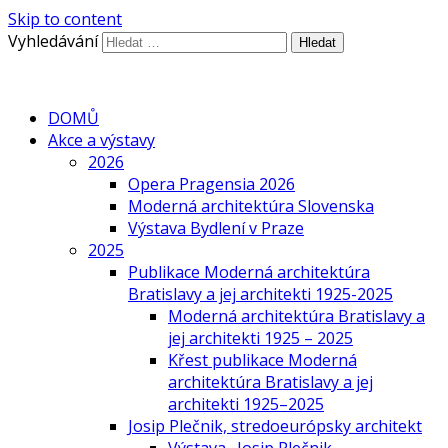
Skip to content
Vyhledávání
DOMŮ
Akce a výstavy
2026
Opera Pragensia 2026
Moderná architektúra Slovenska
Výstava Bydlení v Praze
2025
Publikace Moderná architektúra
Bratislavy a jej architekti 1925-2025
Moderná architektúra Bratislavy a
jej architekti 1925 – 2025
Křest publikace Moderná
architektúra Bratislavy a jej
architekti 1925–2025
Josip Plečnik, stredoeurópsky architekt