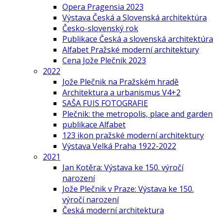
Opera Pragensia 2023
Výstava Česká a Slovenská architektúra
Česko-slovenský rok
Publikace Česká a slovenská architektúra
Alfabet Pražské moderní architektury
Cena Jože Plečnik 2023
2022
Jože Plečnik na Pražském hradě
Architektura a urbanismus V4+2
SAŠA FUIS FOTOGRAFIE
Plečnik: the metropolis, place and garden
publikace Alfabet
123 ikon pražské moderní architektury
Výstava Velká Praha 1922-2022
2021
Jan Kotěra: Výstava ke 150. výročí
narození
Jože Plečnik v Praze: Výstava ke 150.
výročí narození
Česká moderní architektura