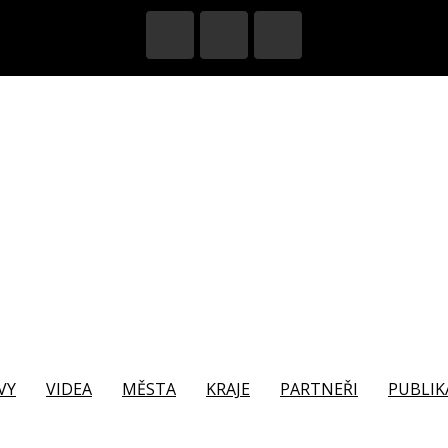
VY
VIDEA
MĚSTA
KRAJE
PARTNEŘI
PUBLIK