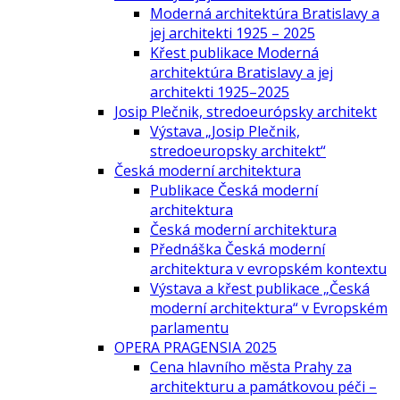
Moderná architektúra Bratislavy a
jej architekti 1925 – 2025
Křest publikace Moderná
architektúra Bratislavy a jej
architekti 1925–2025
Josip Plečnik, stredoeurópsky architekt
Výstava „Josip Plečnik,
stredoeuropsky architekt“
Česká moderní architektura
Publikace Česká moderní
architektura
Česká moderní architektura
Přednáška Česká moderní
architektura v evropském kontextu
Výstava a křest publikace „Česká
moderní architektura“ v Evropském
parlamentu
OPERA PRAGENSIA 2025
Cena hlavního města Prahy za
architekturu a památkovou péči –