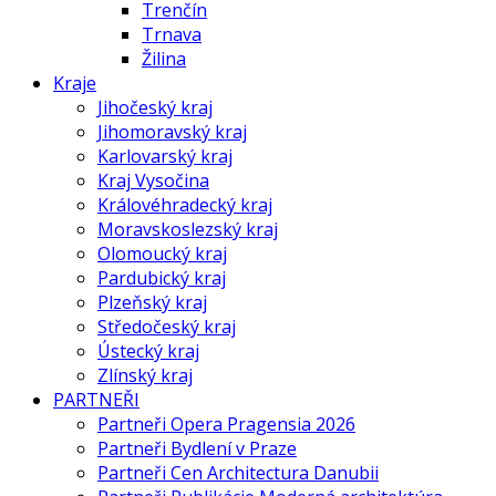
Trenčín
Trnava
Žilina
Kraje
Jihočeský kraj
Jihomoravský kraj
Karlovarský kraj
Kraj Vysočina
Královéhradecký kraj
Moravskoslezský kraj
Olomoucký kraj
Pardubický kraj
Plzeňský kraj
Středočeský kraj
Ústecký kraj
Zlínský kraj
PARTNEŘI
Partneři Opera Pragensia 2026
Partneři Bydlení v Praze
Partneři Cen Architectura Danubii