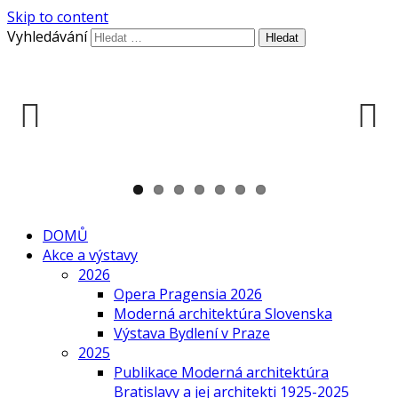
Skip to content
Vyhledávání
Previous
Next
DOMŮ
Akce a výstavy
2026
Opera Pragensia 2026
Moderná architektúra Slovenska
Výstava Bydlení v Praze
2025
Publikace Moderná architektúra
Bratislavy a jej architekti 1925-2025