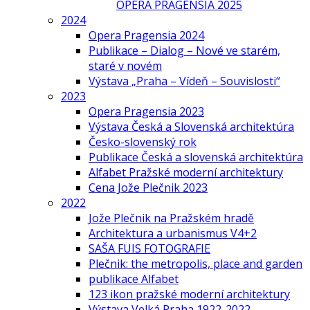
OPERA PRAGENSIA 2025
2024
Opera Pragensia 2024
Publikace – Dialog – Nové ve starém,
staré v novém
Výstava „Praha – Vídeň – Souvislosti“
2023
Opera Pragensia 2023
Výstava Česká a Slovenská architektúra
Česko-slovenský rok
Publikace Česká a slovenská architektúra
Alfabet Pražské moderní architektury
Cena Jože Plečnik 2023
2022
Jože Plečnik na Pražském hradě
Architektura a urbanismus V4+2
SAŠA FUIS FOTOGRAFIE
Plečnik: the metropolis, place and garden
publikace Alfabet
123 ikon pražské moderní architektury
Výstava Velká Praha 1922-2022