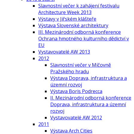
Slavnostní večer k zahájení festivalu
Architecture Week 2013
Výstavy v Jiřském klášteře
Výstava Slovenské architektury
III. Mezinárodní odborná konference
Ochrana hmotného kulturního dědictví v
EU
Vystavovatelé AW 2013
2012
Slavnostní večer v Míčovně
Pražského hradu
Výstava Doprava, infrastruktura a
územní rozvoj
Výstava Boris Podrecca
II. Mezinárodní odborná konference
Doprava, infrastruktura a územní
rozvoj
Vystavovatelé AW 2012
2011
Výstava Arch Cities