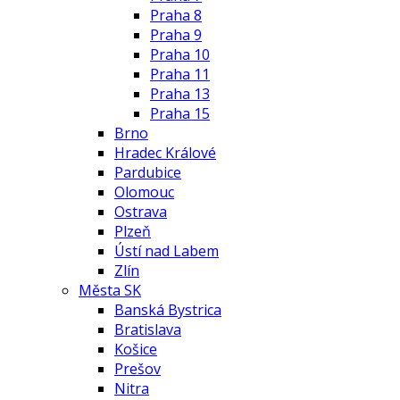
Praha 8
Praha 9
Praha 10
Praha 11
Praha 13
Praha 15
Brno
Hradec Králové
Pardubice
Olomouc
Ostrava
Plzeň
Ústí nad Labem
Zlín
Města SK
Banská Bystrica
Bratislava
Košice
Prešov
Nitra