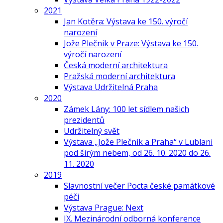
2021
Jan Kotěra: Výstava ke 150. výročí
narození
Jože Plečnik v Praze: Výstava ke 150.
výročí narození
Česká moderní architektura
Pražská moderní architektura
Výstava Udržitelná Praha
2020
Zámek Lány: 100 let sídlem našich
prezidentů
Udržitelný svět
Výstava „Jože Plečnik a Praha“ v Lublani
pod širým nebem, od 26. 10. 2020 do 26.
11. 2020
2019
Slavnostní večer Pocta české památkové
péči
Výstava Prague: Next
IX. Mezinárodní odborná konference