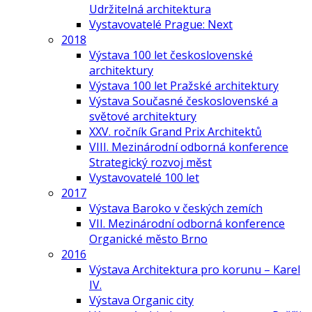
Udržitelná architektura
Vystavovatelé Prague: Next
2018
Výstava 100 let československé
architektury
Výstava 100 let Pražské architektury
Výstava Současné československé a
světové architektury
XXV. ročník Grand Prix Architektů
VIII. Mezinárodní odborná konference
Strategický rozvoj měst
Vystavovatelé 100 let
2017
Výstava Baroko v českých zemích
VII. Mezinárodní odborná konference
Organické město Brno
2016
Výstava Architektura pro korunu – Karel
IV.
Výstava Organic city